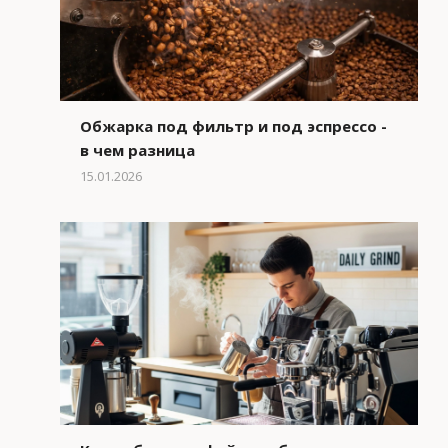
Обжарка под фильтр и под эспрессо -
в чем разница
15.01.2026