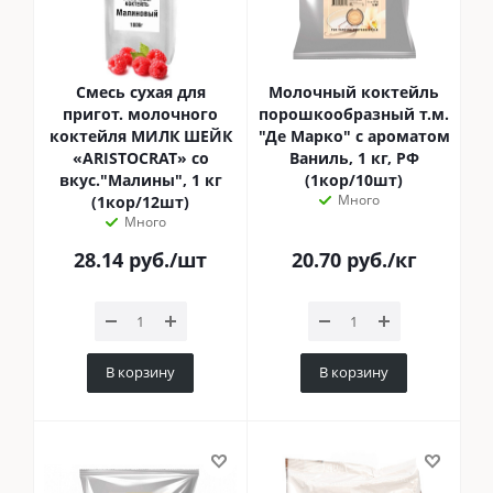
Смесь сухая для
Молочный коктейль
пригот. молочного
порошкообразный т.м.
коктейля МИЛК ШЕЙК
"Де Марко" с ароматом
«ARISTOCRAT» со
Ваниль, 1 кг, РФ
вкус."Малины", 1 кг
(1кор/10шт)
Много
(1кор/12шт)
Много
28.14
руб.
/шт
20.70
руб.
/кг
В корзину
В корзину