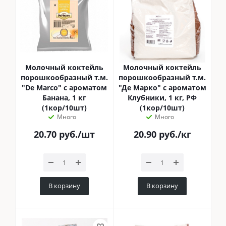
Молочный коктейль
Молочный коктейль
порошкообразный т.м.
порошкообразный т.м.
"De Marco" с ароматом
"Де Марко" с ароматом
Банана, 1 кг
Клубники, 1 кг, РФ
(1кор/10шт)
(1кор/10шт)
Много
Много
20.70
руб.
/шт
20.90
руб.
/кг
В корзину
В корзину