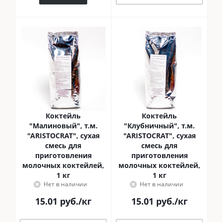
Коктейль
Коктейль
"Малиновый", т.м.
"Клубничный", т.м.
"ARISTOCRAT", сухая
"ARISTOCRAT", сухая
смесь для
смесь для
приготовления
приготовления
молочных коктейлей,
молочных коктейлей,
1 кг
1 кг
Нет в наличии
Нет в наличии
15.01
руб.
/кг
15.01
руб.
/кг