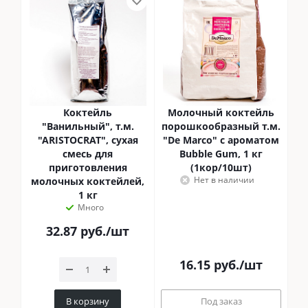
Коктейль
Молочный коктейль
"Ванильный", т.м.
порошкообразный т.м.
"ARISTOCRAT", сухая
"De Marco" с ароматом
смесь для
Bubble Gum, 1 кг
приготовления
(1кор/10шт)
Нет в наличии
молочных коктейлей,
1 кг
Много
32.87
руб.
/шт
16.15
руб.
/шт
В корзину
Под заказ