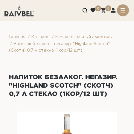
0
0
/
/
Главная
Каталог
Безалкогольный алкоголь
/
Напиток безалког. негазир. "Highland Scotch"
(Скотч) 0,7 л стекло (1кор/12 шт)
НАПИТОК БЕЗАЛКОГ. НЕГАЗИР.
"HIGHLAND SCOTCH" (СКОТЧ)
0,7 Л СТЕКЛО (1КОР/12 ШТ)