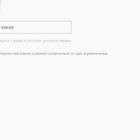
 заказ
тся с вами и уточнят условия заказа
тернет-магазина и может отличаться от цен в розничных