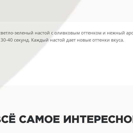
ет светло-зеленый настой с оливковым оттенком и нежный а
30-40 секунд. Каждый настой дает новые оттенки вкуса.
ВСЁ САМОЕ ИНТЕРЕСН