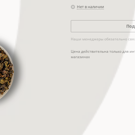
Нет в наличии
Под
Наши менеджеры обязательно свяжу
Цена действительна только для ин
магазинах