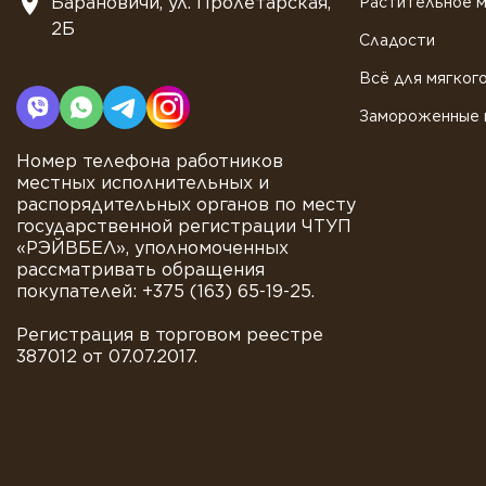
Барановичи, ул. Пролетарская,
Растительное 
2Б
Сладости
Всё для мягког
Замороженные 
Номер телефона работников
местных исполнительных и
распорядительных органов по месту
государственной регистрации ЧТУП
«РЭЙВБЕЛ», уполномоченных
рассматривать обращения
покупателей: +375 (163) 65-19-25.
Регистрация в торговом реестре
387012 от 07.07.2017.