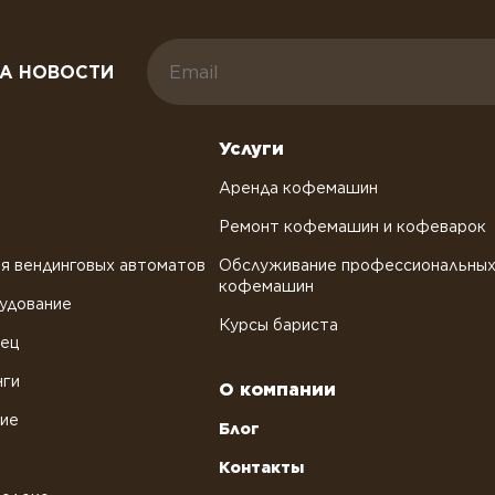
А НОВОСТИ
Услуги
Аренда кофемашин
Ремонт кофемашин и кофеварок
я вендинговых автоматов
Обслуживание профессиональны
кофемашин
удование
Курсы бариста
рец
нги
О компании
ние
Блог
Контакты