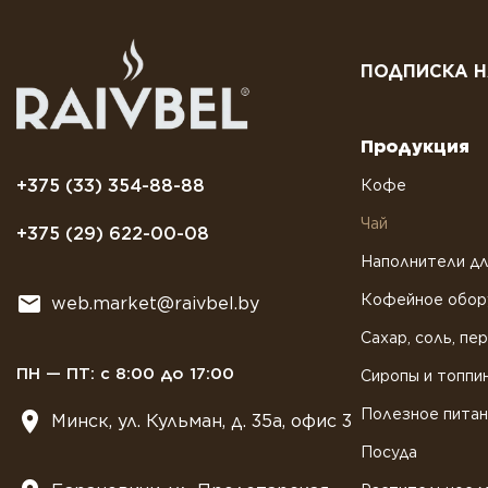
ПОДПИСКА Н
Продукция
+375 (33) 354-88-88
Кофе
Чай
+375 (29) 622-00-08
Наполнители дл
Кофейное обор
web.market@raivbel.by
Сахар, соль, пе
ПН — ПТ: с 8:00 до 17:00
Сиропы и топпи
Полезное пита
Минск, ул. Кульман, д. 35а, офис 3
Посуда