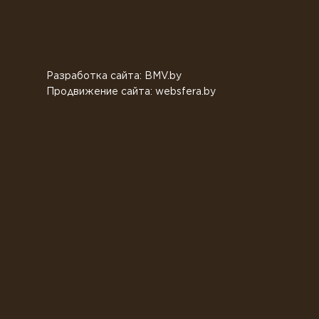
Разработка сайта: BMV.by
Продвижение сайта: websfera.by