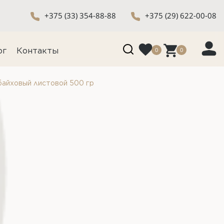
+375 (33) 354-88-88
+375 (29) 622-00-08
0
0
ог
Контакты
байховый листовой 500 гр