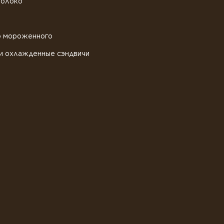
молоко
о мороженного
и охлажденные сэндвичи