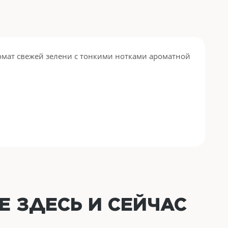
ромат свежей зелени с тонкими нотками ароматной
ОЕ
ЗДЕСЬ И СЕЙЧАС