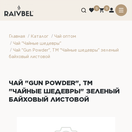
0
0
/
/
Главная
Каталог
Чай оптом
/
Чай "Чайные шедевры"
/
Чай "Gun Powder", ТМ "Чайные шедевры" зеленый
байховый листовой
ЧАЙ "GUN POWDER", ТМ
"ЧАЙНЫЕ ШЕДЕВРЫ" ЗЕЛЕНЫЙ
БАЙХОВЫЙ ЛИСТОВОЙ