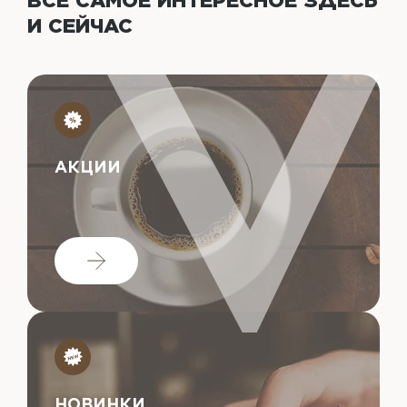
ВСЁ САМОЕ ИНТЕРЕСНОЕ
ЗДЕСЬ
И СЕЙЧАС
АКЦИИ
НОВИНКИ