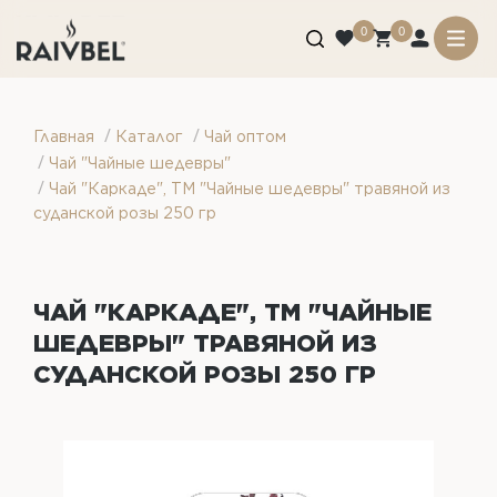
0
0
/
/
Главная
Каталог
Чай оптом
/
Чай "Чайные шедевры"
/
Чай "Каркаде", ТМ "Чайные шедевры" травяной из
суданской розы 250 гр
ЧАЙ "КАРКАДЕ", ТМ "ЧАЙНЫЕ
ШЕДЕВРЫ" ТРАВЯНОЙ ИЗ
СУДАНСКОЙ РОЗЫ 250 ГР