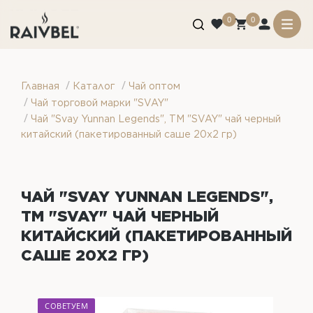
0
0
/
/
Главная
Каталог
Чай оптом
/
Чай торговой марки "SVAY"
/
Чай "Svay Yunnan Legends", ТМ "SVAY" чай черный
китайский (пакетированный саше 20х2 гр)
ЧАЙ "SVAY YUNNAN LEGENDS",
ТМ "SVAY" ЧАЙ ЧЕРНЫЙ
КИТАЙСКИЙ (ПАКЕТИРОВАННЫЙ
САШЕ 20Х2 ГР)
СОВЕТУЕМ