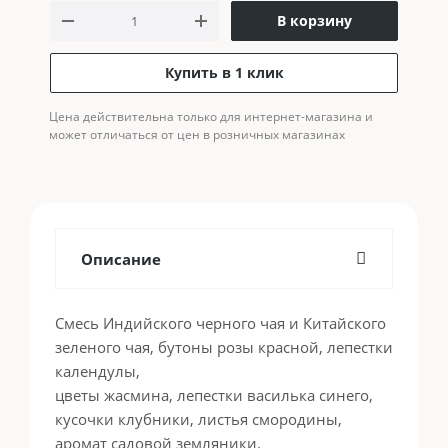
В корзину
Купить в 1 клик
Цена действительна только для интернет-магазина и
может отличаться от цен в розничных магазинах
Описание
Смесь Индийского черного чая и Китайского
зеленого чая, бутоны розы красной, лепестки
календулы,
цветы жасмина, лепестки василька синего,
кусочки клубники, листья смородины,
аромат садовой земляники.