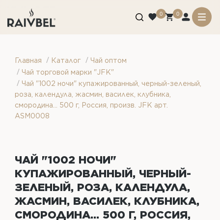
0
0
/
/
Главная
Каталог
Чай оптом
/
Чай торговой марки "JFK"
/
Чай "1002 ночи" купажированный, черный-зеленый,
роза, календула, жасмин, василек, клубника,
смородина... 500 г, Россия, произв. JFK арт.
ASM0008
ЧАЙ "1002 НОЧИ"
КУПАЖИРОВАННЫЙ, ЧЕРНЫЙ-
ЗЕЛЕНЫЙ, РОЗА, КАЛЕНДУЛА,
ЖАСМИН, ВАСИЛЕК, КЛУБНИКА,
СМОРОДИНА... 500 Г, РОССИЯ,