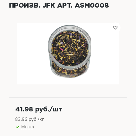
ПРОИЗВ. JFK АРТ. ASM0008
41.98
руб.
/шт
83.96
руб./кг
Много