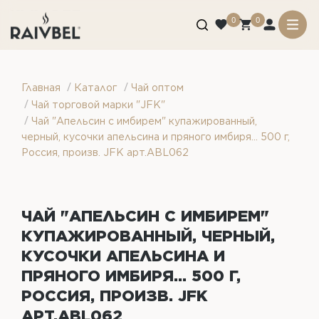
0
0
/
/
Главная
Каталог
Чай оптом
/
Чай торговой марки "JFK"
/
Чай "Апельсин с имбирем" купажированный,
черный, кусочки апельсина и пряного имбиря... 500 г,
Россия, произв. JFK арт.ABL062
ЧАЙ "АПЕЛЬСИН С ИМБИРЕМ"
КУПАЖИРОВАННЫЙ, ЧЕРНЫЙ,
КУСОЧКИ АПЕЛЬСИНА И
ПРЯНОГО ИМБИРЯ... 500 Г,
РОССИЯ, ПРОИЗВ. JFK
АРТ.ABL062