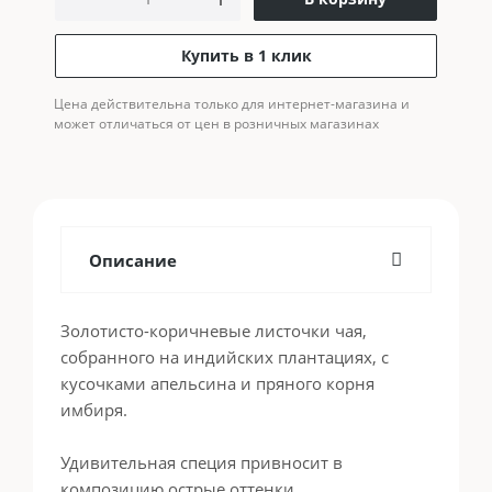
Купить в 1 клик
Цена действительна только для интернет-магазина и
может отличаться от цен в розничных магазинах
Описание
Золотисто-коричневые листочки чая,
собранного на индийских плантациях, с
кусочками апельсина и пряного корня
имбиря.
Удивительная специя привносит в
композицию острые оттенки.