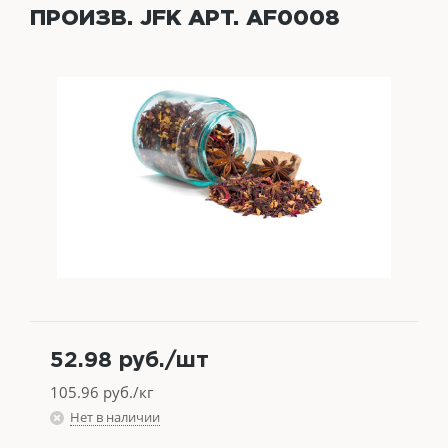
ПРОИЗВ. JFK АРТ. AF0008
52.98
руб.
/шт
105.96
руб./кг
Нет в наличии