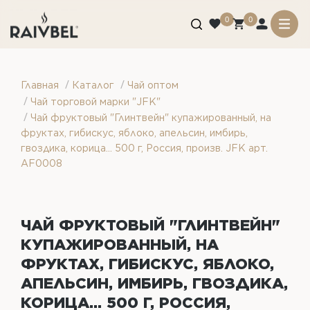
0
0
/
/
Главная
Каталог
Чай оптом
/
Чай торговой марки "JFK"
/
Чай фруктовый "Глинтвейн" купажированный, на
фруктах, гибискус, яблоко, апельсин, имбирь,
гвоздика, корица... 500 г, Россия, произв. JFK арт.
AF0008
ЧАЙ ФРУКТОВЫЙ "ГЛИНТВЕЙН"
КУПАЖИРОВАННЫЙ, НА
ФРУКТАХ, ГИБИСКУС, ЯБЛОКО,
АПЕЛЬСИН, ИМБИРЬ, ГВОЗДИКА,
КОРИЦА... 500 Г, РОССИЯ,