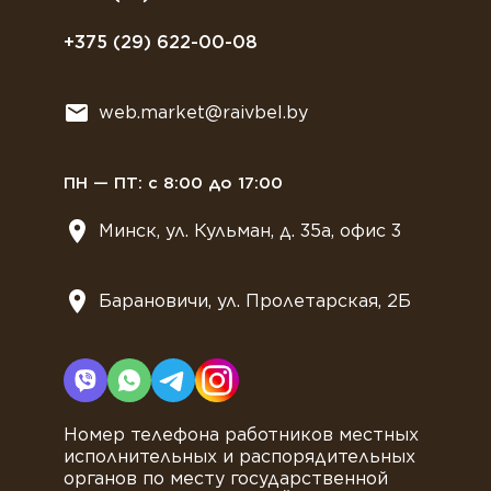
Растительное молоко
+375 (29) 622-00-08
Сладости
Всё для мягкого мороженного
web.market@raivbel.by
Замороженные и охлажденные сэндвичи
ПН — ПТ: с 8:00 до 17:00
Минск, ул. Кульман, д. 35а, офис 3
Барановичи, ул. Пролетарская, 2Б
Номер телефона работников местных
исполнительных и распорядительных
органов по месту государственной