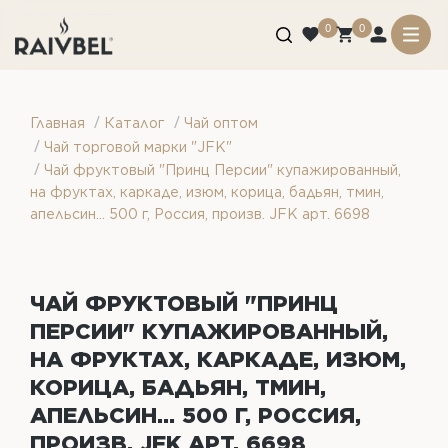
0
0
/
/
Главная
Каталог
Чай оптом
/
Чай торговой марки "JFK"
/
Чай фруктовый "Принц Персии" купажированный,
на фруктах, каркаде, изюм, корица, бадьян, тмин,
апельсин... 500 г, Россия, произв. JFK арт. 6698
ЧАЙ ФРУКТОВЫЙ "ПРИНЦ
ПЕРСИИ" КУПАЖИРОВАННЫЙ,
НА ФРУКТАХ, КАРКАДЕ, ИЗЮМ,
КОРИЦА, БАДЬЯН, ТМИН,
АПЕЛЬСИН... 500 Г, РОССИЯ,
ПРОИЗВ. JFK АРТ. 6698