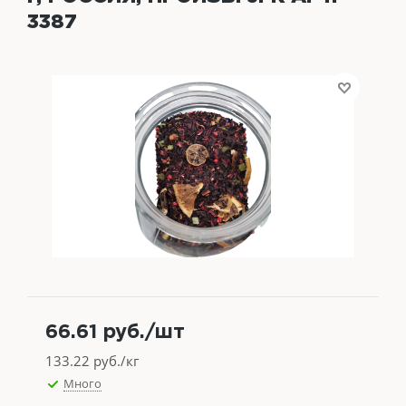
3387
66.61
руб.
/шт
133.22
руб./кг
Много