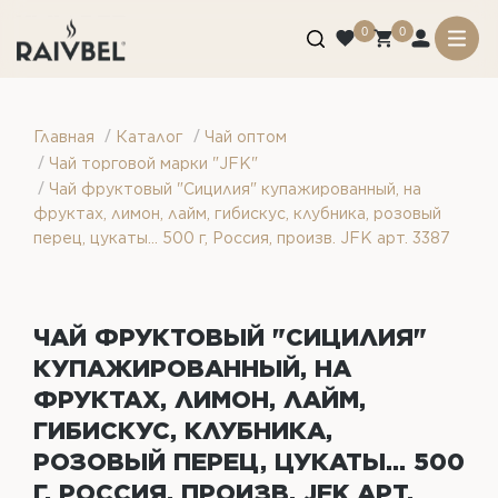
0
0
/
/
Главная
Каталог
Чай оптом
/
Чай торговой марки "JFK"
/
Чай фруктовый "Сицилия" купажированный, на
фруктах, лимон, лайм, гибискус, клубника, розовый
перец, цукаты... 500 г, Россия, произв. JFK арт. 3387
ЧАЙ ФРУКТОВЫЙ "СИЦИЛИЯ"
КУПАЖИРОВАННЫЙ, НА
ФРУКТАХ, ЛИМОН, ЛАЙМ,
ГИБИСКУС, КЛУБНИКА,
РОЗОВЫЙ ПЕРЕЦ, ЦУКАТЫ... 500
Г, РОССИЯ, ПРОИЗВ. JFK АРТ.