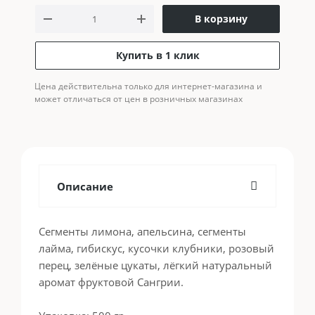
В корзину
Купить в 1 клик
Цена действительна только для интернет-магазина и
может отличаться от цен в розничных магазинах
Описание
Сегменты лимона, апельсина, сегменты
лайма, гибискус, кусочки клубники, розовый
перец, зелёные цукаты, лёгкий натуральный
аромат фруктовой Сангрии.