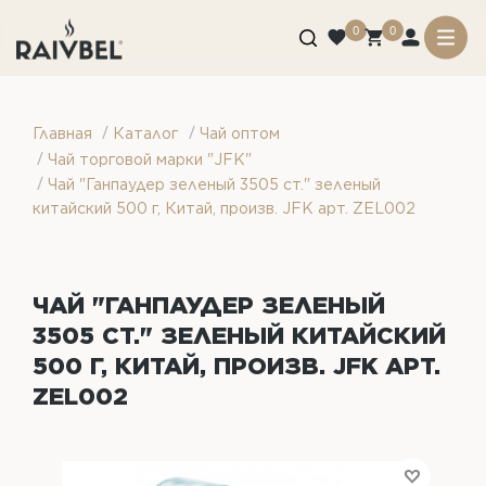
0
0
/
/
Главная
Каталог
Чай оптом
/
Чай торговой марки "JFK"
/
Чай "Ганпаудер зеленый 3505 ст." зеленый
китайский 500 г, Китай, произв. JFK арт. ZEL002
ЧАЙ "ГАНПАУДЕР ЗЕЛЕНЫЙ
3505 СТ." ЗЕЛЕНЫЙ КИТАЙСКИЙ
500 Г, КИТАЙ, ПРОИЗВ. JFK АРТ.
ZEL002