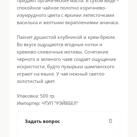
придают органические масла. В сухом виде –
спокойное чайное полотно коричнево-
изумрудного цвета с яркими лепесточками
василька и желтыми вкраплениями ананаса.
Пахнет душистой клубникой и крем-брюле.
Во вкусе ощущаются ягодные нотки и
кремово-сливочные мотивы. Сочетание
черного и зеленого чаев создает ощущение
искристости, будто пузырьки шампанского
играют на языке. У чая нежный светло-
золотистый цвет.
Упаковка: 500 гр.
Импортер: ЧТУП "РЭЙВБЕЛ"
Задать вопрос