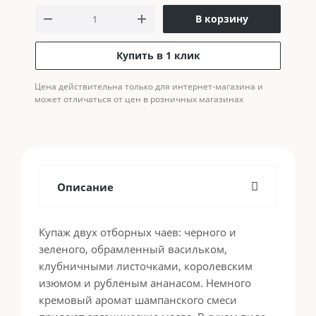
В корзину
Купить в 1 клик
Цена действительна только для интернет-магазина и
может отличаться от цен в розничных магазинах
Описание
Купаж двух отборных чаев: черного и
зеленого, обрамленный васильком,
клубничными листочками, королевским
изюмом и рубленым ананасом. Немного
кремовый аромат шампанского смеси