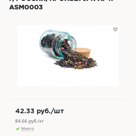
ASM0003
42.33
руб.
/шт
84.66
руб./кг
Много