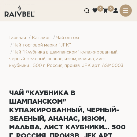
0
0
/
/
Главная
Каталог
Чай оптом
/
Чай торговой марки "JFK"
/
Чай "Клубника в шампанском" купажированный,
черный-зеленый, ананас, изюм, мальва, лист
клубники... 500 г, Россия, произв. JFK арт. ASM0003
ЧАЙ "КЛУБНИКА В
ШАМПАНСКОМ"
КУПАЖИРОВАННЫЙ, ЧЕРНЫЙ-
ЗЕЛЕНЫЙ, АНАНАС, ИЗЮМ,
МАЛЬВА, ЛИСТ КЛУБНИКИ... 500
Г, РОССИЯ, ПРОИЗВ. JFK АРТ.