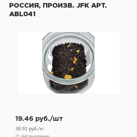
РОССИЯ, ПРОИЗВ. JFK АРТ.
ABL041
19.46
руб.
/шт
38.92
руб./кг
Нет в наличии