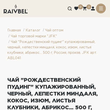
0
0
/
/
Главная
Каталог
Чай оптом
/
Чай торговой марки "JFK"
/
Чай "Рождественский пудинг" купажированный,
черный, лепестки миндаля, кокос, изюм, листья
клубники, абрикос... 500 г, Россия, произв. JFK арт.
ABL041
ЧАЙ "РОЖДЕСТВЕНСКИЙ
ПУДИНГ" КУПАЖИРОВАННЫЙ,
ЧЕРНЫЙ, ЛЕПЕСТКИ МИНДАЛЯ,
КОКОС, ИЗЮМ, ЛИСТЬЯ
КЛУБНИКИ, АБРИКОС... 500 Г,