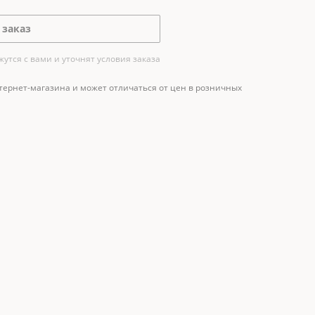
 заказ
тся с вами и уточнят условия заказа
тернет-магазина и может отличаться от цен в розничных