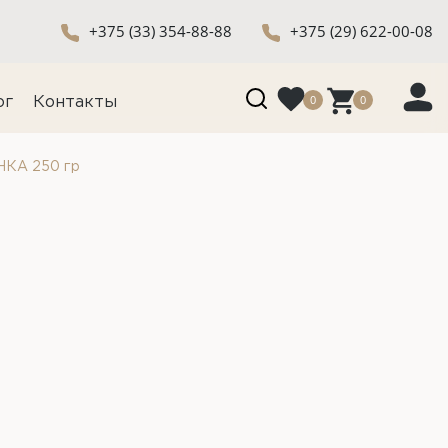
+375 (33) 354-88-88
+375 (29) 622-00-08
0
0
ог
Контакты
НКА 250 гр