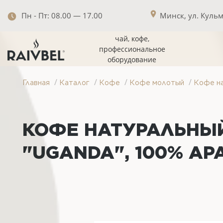
Пн - Пт: 08.00 — 17.00
Минск, ул. Кульма
чай, кофе,
профессиональное
оборудование
/
/
/
/
Главная
Каталог
Кофе
Кофе молотый
Кофе на
КОФЕ НАТУРАЛЬНЫЙ
"UGANDA", 100% АР