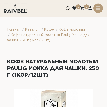
0
0
/
/
/
Главная
Каталог
Кофе
Кофе молотый
/
Кофе натуральный молотый Paulig Mokka для
чашки, 250 г (1кор/12шт)
КОФЕ НАТУРАЛЬНЫЙ МОЛОТЫЙ
PAULIG MOKKA ДЛЯ ЧАШКИ, 250
Г (1КОР/12ШТ)