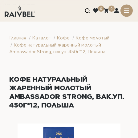
0
0
/
/
/
Главная
Каталог
Кофе
Кофе молотый
/
Кофе натуральный жаренный молотый
Ambassador Strong, вак.уп. 450г*12, Польша
КОФЕ НАТУРАЛЬНЫЙ
ЖАРЕННЫЙ МОЛОТЫЙ
AMBASSADOR STRONG, ВАК.УП.
450Г*12, ПОЛЬША