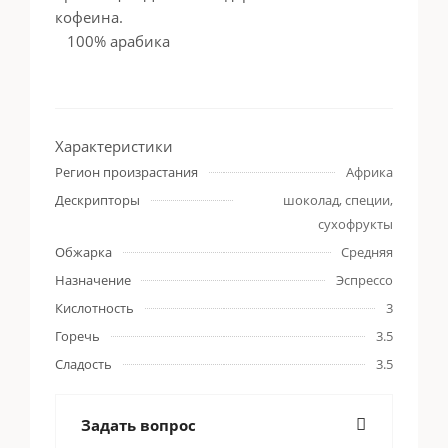
кофеина.
100% арабика
Характеристики
Регион произрастания
Африка
Дескрипторы
шоколад, специи,
сухофрукты
Обжарка
Средняя
Назначение
Эспрессо
Кислотность
3
Горечь
3.5
Сладость
3.5
Задать вопрос