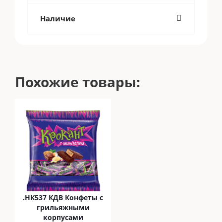
Наличие
Похожие товары:
.НК537 КДВ Конфеты с
грильяжными
корпусами