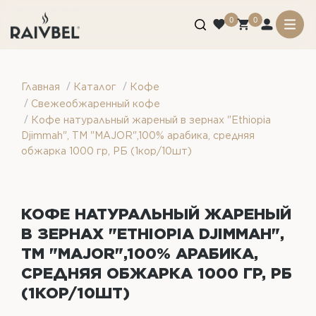
0
0
/
/
Главная
Каталог
Кофе
/
Свежеобжаренный кофе
/
Кофе натуральный жареный в зернах "Ethiopia
Djimmah", ТМ "MAJOR",100% арабика, средняя
обжарка 1000 гр, РБ (1кор/10шт)
КОФЕ НАТУРАЛЬНЫЙ ЖАРЕНЫЙ
В ЗЕРНАХ "ETHIOPIA DJIMMAH",
ТМ "MAJOR",100% АРАБИКА,
СРЕДНЯЯ ОБЖАРКА 1000 ГР, РБ
(1КОР/10ШТ)