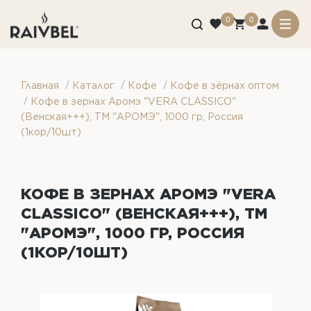
0
0
/
/
/
Главная
Каталог
Кофе
Кофе в зёрнах оптом
/
Кофе в зернах Аромэ "VERA CLASSICO"
(Венская+++), ТМ "АРОМЭ", 1000 гр, Россия
(1кор/10шт)
КОФЕ В ЗЕРНАХ АРОМЭ "VERA
CLASSICO" (ВЕНСКАЯ+++), ТМ
"АРОМЭ", 1000 ГР, РОССИЯ
(1КОР/10ШТ)