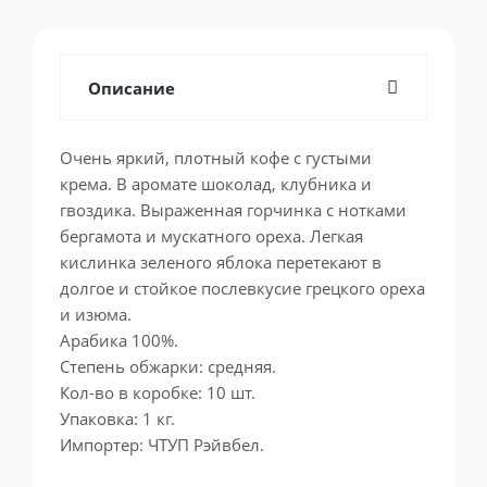
Описание
Очень яркий, плотный кофе с густыми
крема. В аромате шоколад, клубника и
гвоздика. Выраженная горчинка с нотками
бергамота и мускатного ореха. Легкая
кислинка зеленого яблока перетекают в
долгое и стойкое послевкусие грецкого ореха
и изюма.
Арабика 100%.
Степень обжарки: средняя.
Кол-во в коробке: 10 шт.
Упаковка: 1 кг.
Импортер: ЧТУП Рэйвбел.