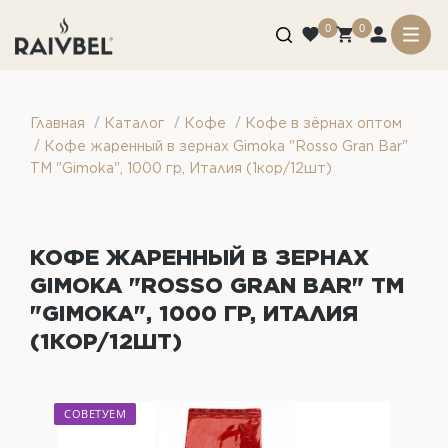
0
0
/
/
/
Главная
Каталог
Кофе
Кофе в зёрнах оптом
/
Кофе жаренный в зернах Gimoka "Rosso Gran Bar"
ТМ "Gimoka", 1000 гр, Италия (1кор/12шт)
КОФЕ ЖАРЕННЫЙ В ЗЕРНАХ
GIMOKA "ROSSO GRAN BAR" ТМ
"GIMOKA", 1000 ГР, ИТАЛИЯ
(1КОР/12ШТ)
СОВЕТУЕМ