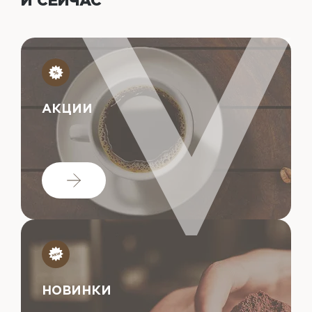
И СЕЙЧАС
АКЦИИ
НОВИНКИ