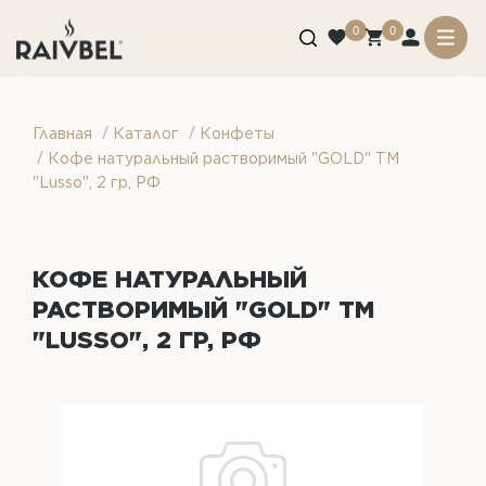
0
0
/
/
Главная
Каталог
Конфеты
/
Кофе натуральный растворимый "GOLD" ТМ
"Lusso", 2 гр, РФ
КОФЕ НАТУРАЛЬНЫЙ
РАСТВОРИМЫЙ "GOLD" ТМ
"LUSSO", 2 ГР, РФ