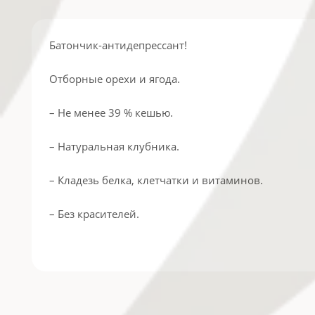
Батончик-антидепрессант!
Отборные орехи и ягода.
– Не менее 39 % кешью.
– Натуральная клубника.
– Кладезь белка, клетчатки и витаминов.
– Без красителей.