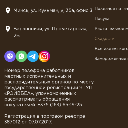
Полезное пита
Минск, ул. Кульман, д. 35а, офис 3
Посуда
Барановичи, ул. Пролетарская,
Растительное 
2Б
Сладости
Всё для мягког
Замороженные 
Номер телефона работников
местных исполнительных и
распорядительных органов по месту
государственной регистрации ЧТУП
«РЭЙВБЕЛ», уполномоченных
рассматривать обращения
покупателей: +375 (163) 65-19-25.
Регистрация в торговом реестре
387012 от 07.07.2017.