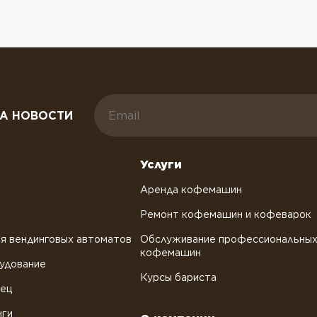
А НОВОСТИ
Услуги
Аренда кофемашин
Ремонт кофемашин и кофеварок
я вендинговых автоматов
Обслуживание профессиональны
кофемашин
удование
Курсы бариста
рец
нги