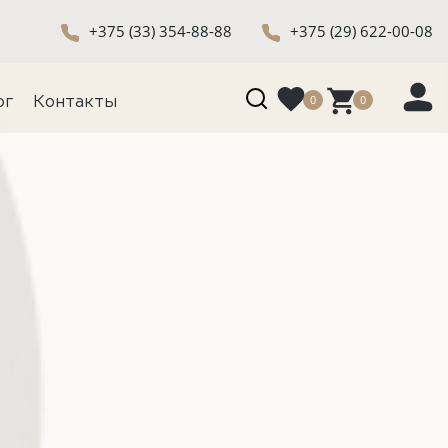
+375 (33) 354-88-88
+375 (29) 622-00-08
0
0
ог
Контакты