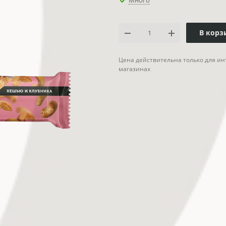
Много
В корз
Цена действительна только для ин
магазинах