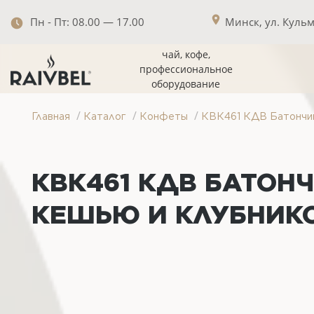
Пн - Пт: 08.00 — 17.00
Минск, ул. Кульма
чай, кофе,
профессиональное
оборудование
/
/
/
Главная
Каталог
Конфеты
КВК461 КДВ Батончик 
КВК461 КДВ БАТОНЧ
КЕШЬЮ И КЛУБНИКО