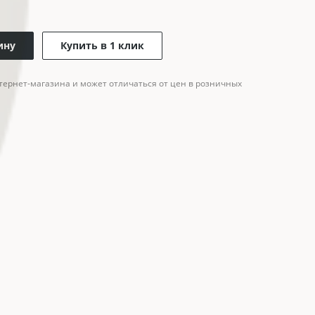
ину
Купить в 1 клик
тернет-магазина и может отличаться от цен в розничных