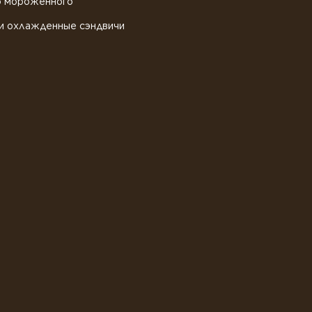
о мороженного
и охлажденные сэндвичи