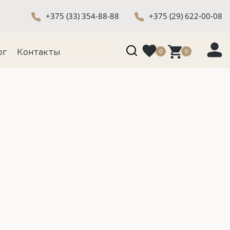
+375 (33) 354-88-88
+375 (29) 622-00-08
0
0
ог
Контакты