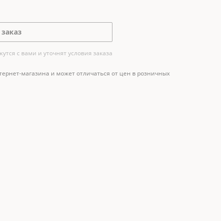
 заказ
тся с вами и уточнят условия заказа
тернет-магазина и может отличаться от цен в розничных