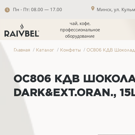
Пн - Пт: 08.00 — 17.00
Минск, ул. Кульма
чай, кофе,
профессиональное
оборудование
/
/
/
Главная
Каталог
Конфеты
ОС806 КДВ Шоколад O
ОС806 КДВ ШОКОЛ
DARK&EXT.ORAN., 1