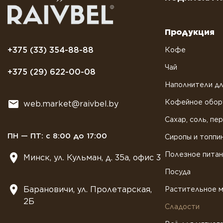
Продукция
+375 (33) 354-88-88
Кофе
Чай
+375 (29) 622-00-08
Наполнители дл
Кофейное обор
web.market@raivbel.by
Сахар, соль, пе
ПН — ПТ: с 8:00 до 17:00
Сиропы и топпи
Полезное пита
Минск, ул. Кульман, д. 35а, офис 3
Посуда
Барановичи, ул. Пролетарская,
Растительное 
2Б
Сладости