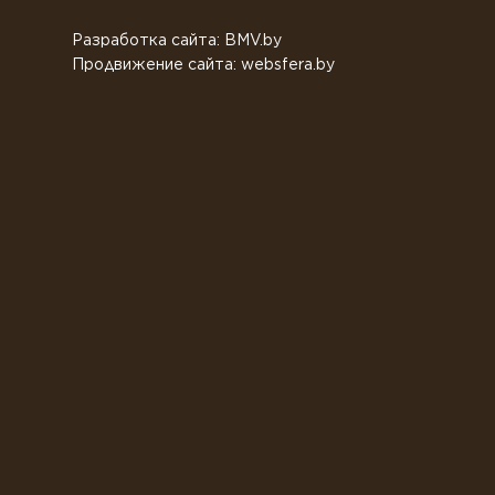
Разработка сайта: BMV.by
Продвижение сайта: websfera.by