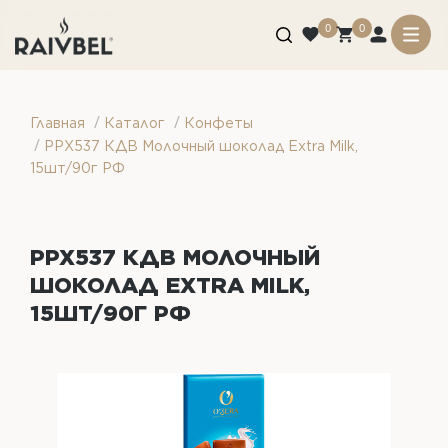
0
0
/
/
Главная
Каталог
Конфеты
/
PPX537 КДВ Молочный шоколад Extra Milk,
15шт/90г РФ
PPX537 КДВ МОЛОЧНЫЙ
ШОКОЛАД EXTRA MILK,
15ШТ/90Г РФ