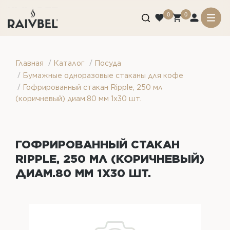
0
0
/
/
Главная
Каталог
Посуда
/
Бумажные одноразовые стаканы для кофе
/
Гофрированный стакан Ripple, 250 мл
(коричневый) диам.80 мм 1х30 шт.
ГОФРИРОВАННЫЙ СТАКАН
RIPPLE, 250 МЛ (КОРИЧНЕВЫЙ)
ДИАМ.80 ММ 1Х30 ШТ.