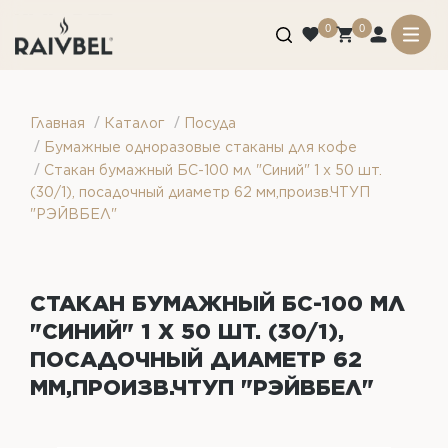
0
0
/
/
Главная
Каталог
Посуда
/
Бумажные одноразовые стаканы для кофе
/
Стакан бумажный БС-100 мл "Синий" 1 х 50 шт.
(30/1), посадочный диаметр 62 мм,произв.ЧТУП
"РЭЙВБЕЛ"
СТАКАН БУМАЖНЫЙ БС-100 МЛ
"СИНИЙ" 1 Х 50 ШТ. (30/1),
ПОСАДОЧНЫЙ ДИАМЕТР 62
ММ,ПРОИЗВ.ЧТУП "РЭЙВБЕЛ"