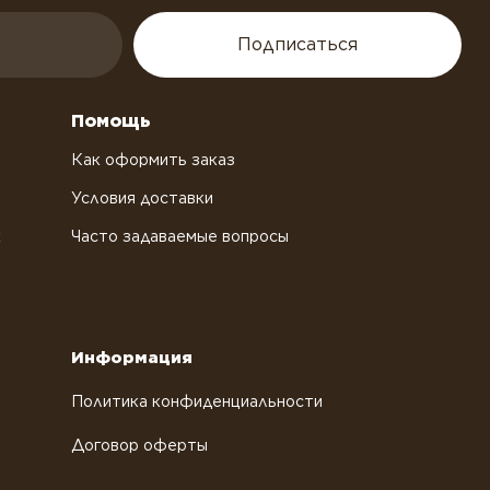
Подписаться
Помощь
Как оформить заказ
Условия доставки
х
Часто задаваемые вопросы
Информация
Политика конфиденциальности
Договор оферты