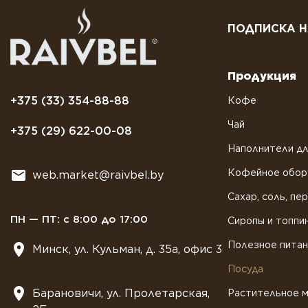
ПОДПИСКА Н
Продукция
+375 (33) 354-88-88
Кофе
Чай
+375 (29) 622-00-08
Наполнители дл
Кофейное обор
web.market@raivbel.by
Сахар, соль, пе
ПН — ПТ: с 8:00 до 17:00
Сиропы и топпи
Полезное пита
Минск, ул. Кульман, д. 35а, офис 3
Посуда
Барановичи, ул. Пролетарская,
Растительное 