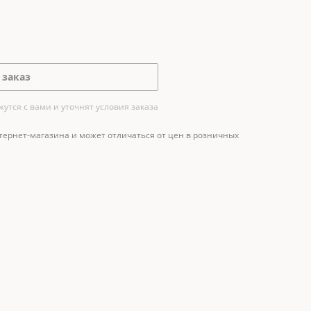
 заказ
тся с вами и уточнят условия заказа
тернет-магазина и может отличаться от цен в розничных