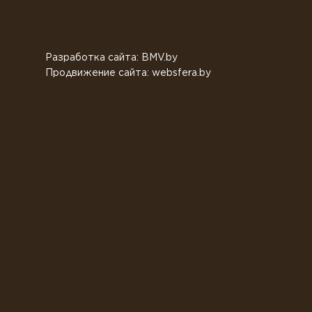
Разработка сайта: BMV.by
Продвижение сайта: websfera.by