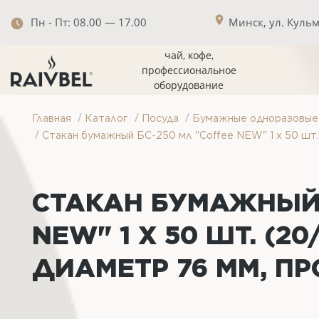
Пн - Пт: 08.00 — 17.00
Минск, ул. Кульма
чай, кофе,
профессиональное
оборудование
/
/
/
Главная
Каталог
Посуда
Бумажные одноразовые 
/
Стакан бумажный БС-250 мл "Coffee NEW" 1 х 50 шт. 
СТАКАН БУМАЖНЫЙ 
NEW" 1 Х 50 ШТ. (2
ДИАМЕТР 76 ММ, ПР