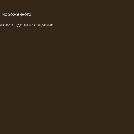
о мороженного
и охлажденные сэндвичи