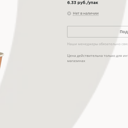
6.33
руб.
/упак
Нет в наличии
Под
Наши менеджеры обязательно свяжу
Цена действительна только для ин
магазинах