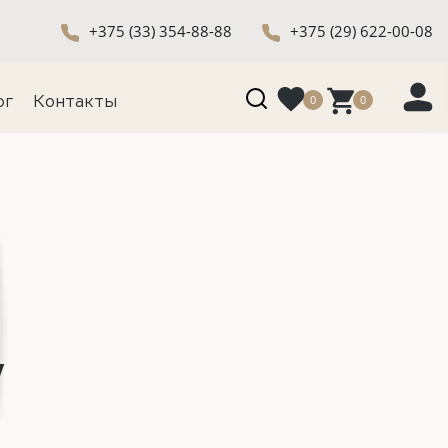
+375 (33) 354-88-88
+375 (29) 622-00-08
0
0
ог
Контакты
"