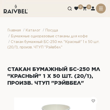
0
0
/
/
Главная
Каталог
Посуда
/
Бумажные одноразовые стаканы для кофе
/
Стакан бумажный БС-250 мл "Красный" 1 х 50 шт.
(20/1), произв. ЧТУП "Рэйвбел"
СТАКАН БУМАЖНЫЙ БС-250 МЛ
"КРАСНЫЙ" 1 Х 50 ШТ. (20/1),
ПРОИЗВ. ЧТУП "РЭЙВБЕЛ"