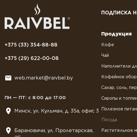
ПОДПИСКА Н
Продукция
+375 (33) 354-88-88
Кофе
Чай
+375 (29) 622-00-08
Наполнители дл
Кофейное обор
web.market@raivbel.by
Сахар, соль, пе
ПН — ПТ: с 8:00 до 17:00
Сиропы и топпи
Полезное пита
Минск, ул. Кульман, д. 35а, офис 3
Посуда
Барановичи, ул. Пролетарская,
Растительное 