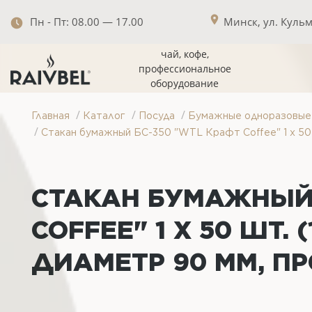
Пн - Пт: 08.00 — 17.00
Минск, ул. Кульма
чай, кофе,
профессиональное
оборудование
/
/
/
Главная
Каталог
Посуда
Бумажные одноразовые 
/
Стакан бумажный БС-350 "WTL Крафт Coffee" 1 х 50 ш
СТАКАН БУМАЖНЫЙ 
COFFEE" 1 Х 50 ШТ.
ДИАМЕТР 90 ММ, ПР