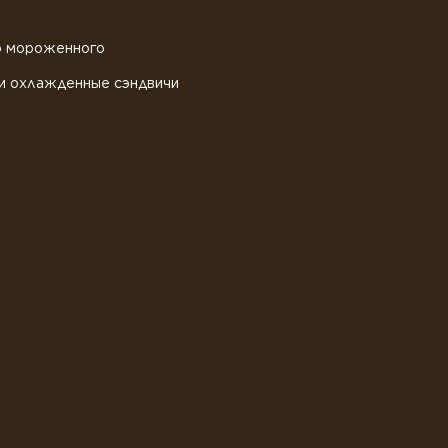
о мороженного
и охлажденные сэндвичи