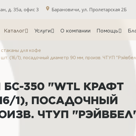
н, д. 35а, офис 3
Барановичи, ул. Пролетарская 2Б
Каталог
Услуги
О компании
Помощь
Бл
стаканы для кофе
т. (16/1), посадочный диаметр 90 мм, произв. ЧТУП "Рэйвбел
БС-350 "WTL КРАФТ
 (16/1), ПОСАДОЧНЫЙ
ОИЗВ. ЧТУП "РЭЙВБЕЛ