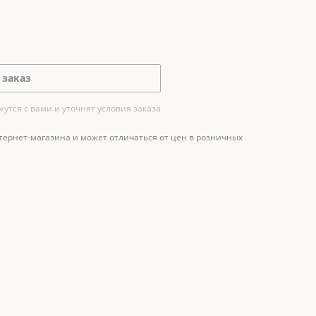
 заказ
тся с вами и уточнят условия заказа
тернет-магазина и может отличаться от цен в розничных