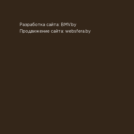
Разработка сайта: BMV.by
Продвижение сайта: websfera.by