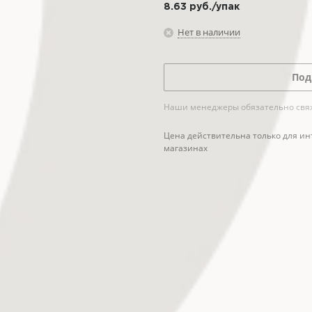
8.63
руб.
/упак
Нет в наличии
Под
Наши менеджеры обязательно свяжу
Цена действительна только для ин
магазинах