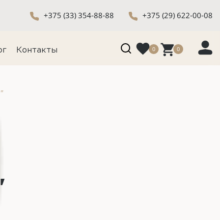
+375 (33) 354-88-88
+375 (29) 622-00-08
0
0
ог
Контакты
"
"