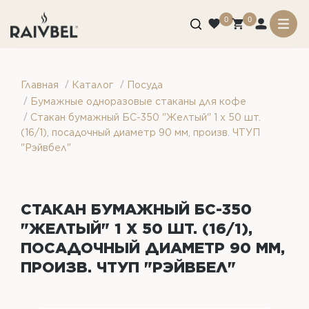
0
0
/
/
Главная
Каталог
Посуда
/
Бумажные одноразовые стаканы для кофе
/
Стакан бумажный БС-350 "Желтый" 1 х 50 шт.
(16/1), посадочный диаметр 90 мм, произв. ЧТУП
"Рэйвбел"
СТАКАН БУМАЖНЫЙ БС-350
"ЖЕЛТЫЙ" 1 Х 50 ШТ. (16/1),
ПОСАДОЧНЫЙ ДИАМЕТР 90 ММ,
ПРОИЗВ. ЧТУП "РЭЙВБЕЛ"