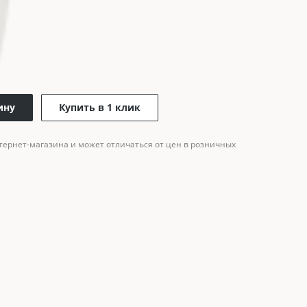
ину
Купить в 1 клик
тернет-магазина и может отличаться от цен в розничных