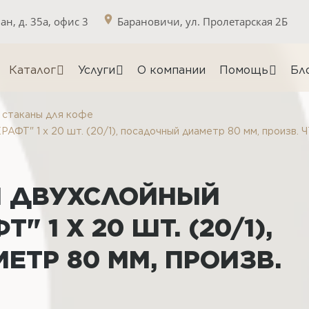
н, д. 35а, офис 3
Барановичи, ул. Пролетарская 2Б
Каталог
Услуги
О компании
Помощь
Бл
стаканы для кофе
" 1 х 20 шт. (20/1), посадочный диаметр 80 мм, произв. 
 ДВУХСЛОЙНЫЙ
" 1 Х 20 ШТ. (20/1),
ТР 80 ММ, ПРОИЗВ.