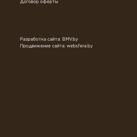
Договор оферты
Разработка сайта: BMV.by
Продвижение сайта: websfera.by