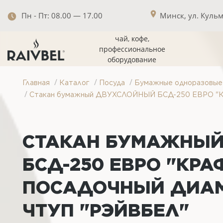
Пн - Пт: 08.00 — 17.00
Минск, ул. Кульма
чай, кофе,
профессиональное
оборудование
/
/
/
Главная
Каталог
Посуда
Бумажные одноразовые 
/
Стакан бумажный ДВУХСЛОЙНЫЙ БСД-250 ЕВРО "КРАФТ
СТАКАН БУМАЖНЫЙ
БСД-250 ЕВРО "КРАФТ
ПОСАДОЧНЫЙ ДИАМЕ
ЧТУП "РЭЙВБЕЛ"