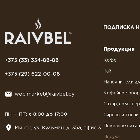
ПОДПИСКА Н
Продукция
+375 (33) 354-88-88
Кофе
Чай
+375 (29) 622-00-08
Наполнители дл
Кофейное обор
web.market@raivbel.by
Сахар, соль, пе
ПН — ПТ: с 8:00 до 17:00
Сиропы и топпи
Полезное пита
Минск, ул. Кульман, д. 35а, офис 3
Посуда