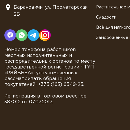
Барановичи, ул. Пролетарская,
Растительное 
2Б
Сладости
Всё для мягког
Замороженные 
Номер телефона работников
местных исполнительных и
распорядительных органов по месту
государственной регистрации ЧТУП
«РЭЙВБЕЛ», уполномоченных
рассматривать обращения
покупателей: +375 (163) 65-19-25.
Регистрация в торговом реестре
387012 от 07.07.2017.