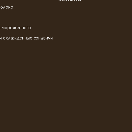
молоко
о мороженного
и охлажденные сэндвичи