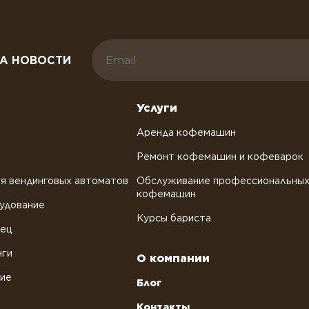
А НОВОСТИ
Услуги
Аренда кофемашин
Ремонт кофемашин и кофеварок
я вендинговых автоматов
Обслуживание профессиональны
кофемашин
удование
Курсы бариста
рец
нги
О компании
ние
Блог
Контакты