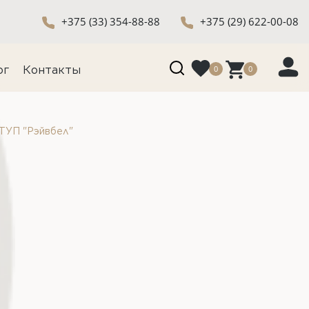
+375 (33) 354-88-88
+375 (29) 622-00-08
0
0
ог
Контакты
ЧТУП "Рэйвбел"