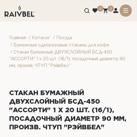
0
0
/
/
Главная
Каталог
Посуда
/
Бумажные одноразовые стаканы для кофе
/
Стакан бумажный ДВУХСЛОЙНЫЙ БСД-450
"АССОРТИ" 1 х 20 шт. (16/1), посадочный диаметр 90
мм, произв. ЧТУП "Рэйвбел"
СТАКАН БУМАЖНЫЙ
ДВУХСЛОЙНЫЙ БСД-450
"АССОРТИ" 1 Х 20 ШТ. (16/1),
ПОСАДОЧНЫЙ ДИАМЕТР 90 ММ,
ПРОИЗВ. ЧТУП "РЭЙВБЕЛ"