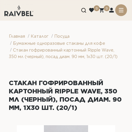
0
0
/
/
Главная
Каталог
Посуда
/
Бумажные одноразовые стаканы для кофе
/
Стакан гофрированный картонный Ripple Wave,
350 мл (черный), посад диам. 90 мм, 1х30 шт. (20/1)
СТАКАН ГОФРИРОВАННЫЙ
КАРТОННЫЙ RIPPLE WAVE, 350
МЛ (ЧЕРНЫЙ), ПОСАД ДИАМ. 90
ММ, 1Х30 ШТ. (20/1)