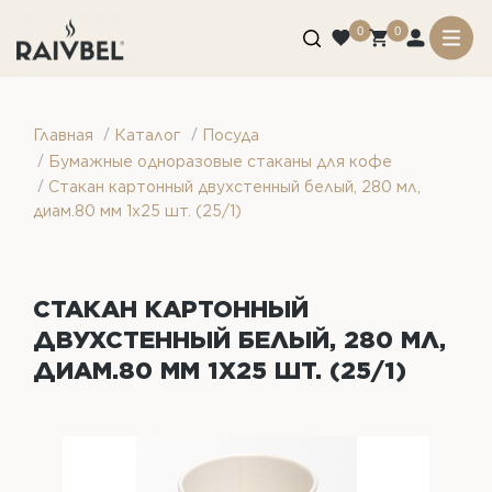
0
0
/
/
Главная
Каталог
Посуда
/
Бумажные одноразовые стаканы для кофе
/
Стакан картонный двухстенный белый, 280 мл,
диам.80 мм 1х25 шт. (25/1)
СТАКАН КАРТОННЫЙ
ДВУХСТЕННЫЙ БЕЛЫЙ, 280 МЛ,
ДИАМ.80 ММ 1Х25 ШТ. (25/1)