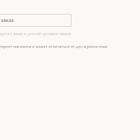
 заказ
тся с вами и уточнят условия заказа
тернет-магазина и может отличаться от цен в розничных