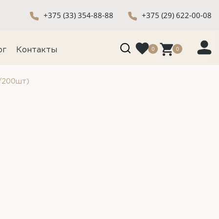
+375 (33) 354-88-88
+375 (29) 622-00-08
0
0
ог
Контакты
к/200шт)