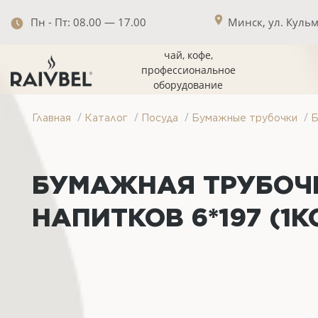
Пн - Пт: 08.00 — 17.00
Минск, ул. Кульма
чай, кофе,
профессиональное
оборудование
/
/
/
/
Главная
Каталог
Посуда
Бумажные трубочки
Б
БУМАЖНАЯ ТРУБОЧК
НАПИТКОВ 6*197 (1