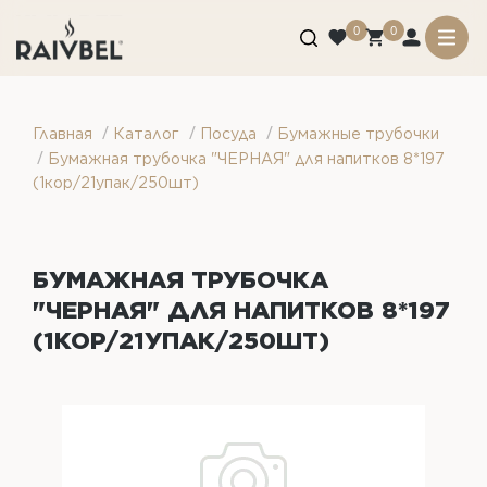
0
0
/
/
/
Главная
Каталог
Посуда
Бумажные трубочки
/
Бумажная трубочка "ЧЕРНАЯ" для напитков 8*197
(1кор/21упак/250шт)
БУМАЖНАЯ ТРУБОЧКА
"ЧЕРНАЯ" ДЛЯ НАПИТКОВ 8*197
(1КОР/21УПАК/250ШТ)