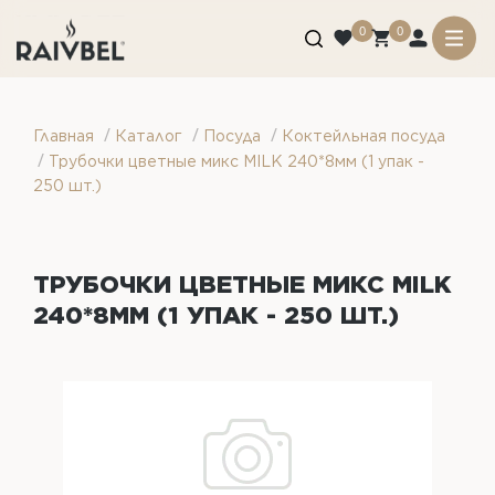
0
0
/
/
/
Главная
Каталог
Посуда
Коктейльная посуда
/
Трубочки цветные микс MILK 240*8мм (1 упак -
250 шт.)
ТРУБОЧКИ ЦВЕТНЫЕ МИКС MILK
240*8ММ (1 УПАК - 250 ШТ.)