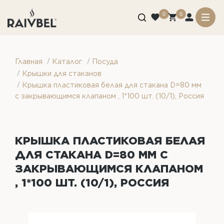
0
0
/
/
Главная
Каталог
Посуда
/
Крышки для стаканов
/
Крышка пластиковая белая для стакана D=80 мм
с закрывающимся клапаном , 1*100 шт. (10/1), Россия
КРЫШКА ПЛАСТИКОВАЯ БЕЛАЯ
ДЛЯ СТАКАНА D=80 ММ С
ЗАКРЫВАЮЩИМСЯ КЛАПАНОМ
, 1*100 ШТ. (10/1), РОССИЯ