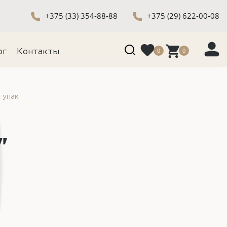
+375 (33) 354-88-88
+375 (29) 622-00-08
0
0
ог
Контакты
 упак
"