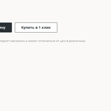
ину
Купить в 1 клик
тернет-магазина и может отличаться от цен в розничных