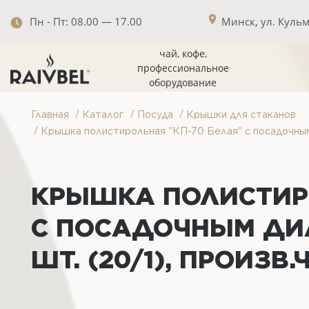
Пн - Пт: 08.00 — 17.00
Минск, ул. Кульма
чай, кофе,
профессиональное
оборудование
/
/
/
Главная
Каталог
Посуда
Крышки для стаканов
/
Крышка полистирольная "КП-70 Белая" с посадочным 
КРЫШКА ПОЛИСТИРО
С ПОСАДОЧНЫМ ДИА
ШТ. (20/1), ПРОИЗВ