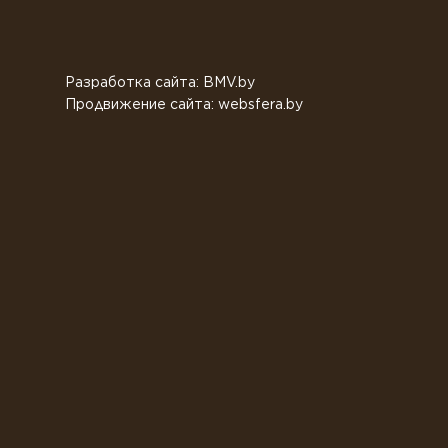
Разработка сайта: BMV.by
Продвижение сайта: websfera.by