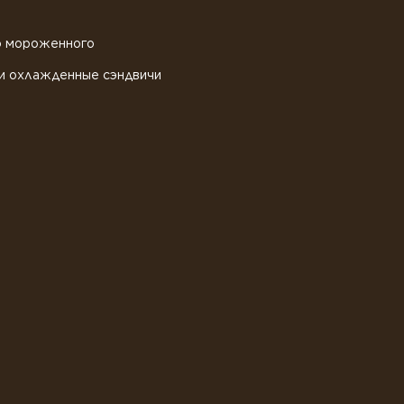
о мороженного
и охлажденные сэндвичи