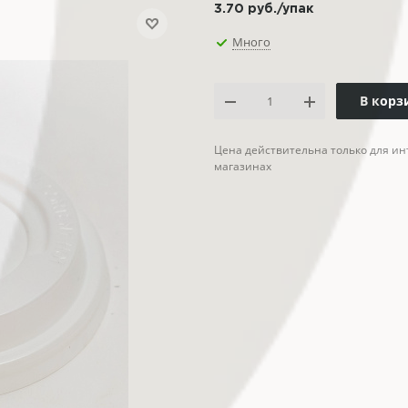
3.70
руб.
/упак
Много
В корз
Цена действительна только для ин
магазинах