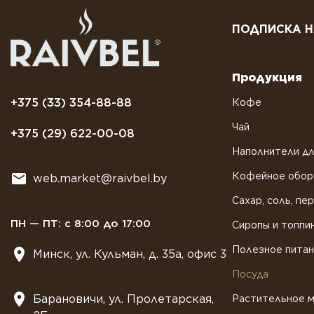
ПОДПИСКА Н
Продукция
+375 (33) 354-88-88
Кофе
Чай
+375 (29) 622-00-08
Наполнители дл
Кофейное обор
web.market@raivbel.by
Сахар, соль, пе
ПН — ПТ: с 8:00 до 17:00
Сиропы и топпи
Полезное пита
Минск, ул. Кульман, д. 35а, офис 3
Посуда
Барановичи, ул. Пролетарская,
Растительное 