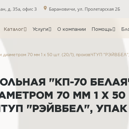
н, д. 35а, офис 3
Барановичи, ул. Пролетарская 2Б
Каталог
Услуги
О компании
Помощь
Бл
диаметром 70 мм 1 х 50 шт. (20/1), произв.ЧТУП "РЭЙВБЕЛ",
ЛЬНАЯ "КП-70 БЕЛАЯ
МЕТРОМ 70 ММ 1 Х 50
.ЧТУП "РЭЙВБЕЛ", УПАК