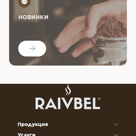
НОВИНКИ
Продукция
Услуги
Кофе