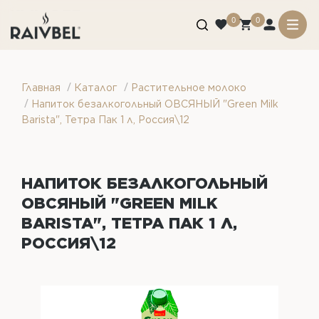
0
0
/
/
Главная
Каталог
Растительное молоко
/
Напиток безалкогольный ОВСЯНЫЙ "Green Milk
Barista", Тетра Пак 1 л, Россия\12
НАПИТОК БЕЗАЛКОГОЛЬНЫЙ
ОВСЯНЫЙ "GREEN MILK
BARISTA", ТЕТРА ПАК 1 Л,
РОССИЯ\12