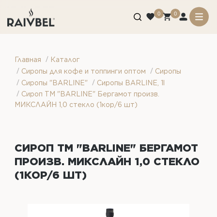
0
0
/
Главная
Каталог
/
/
Сиропы для кофе и топпинги оптом
Сиропы
/
/
Сиропы "BARLINE"
Сиропы BARLINE, 1l
/
Сироп ТМ "BARLINE" Бергамот произв.
МИКСЛАЙН 1,0 стекло (1кор/6 шт)
СИРОП ТМ "BARLINE" БЕРГАМОТ
ПРОИЗВ. МИКСЛАЙН 1,0 СТЕКЛО
(1КОР/6 ШТ)