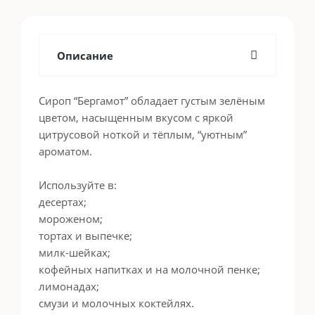
Описание
Сироп “Бергамот” обладает густым зелёным
цветом, насыщенным вкусом с яркой
цитрусовой ноткой и тёплым, “уютным”
ароматом.
Используйте в:
десертах;
мороженом;
тортах и выпечке;
милк-шейках;
кофейных напитках и на молочной пенке;
лимонадах;
смузи и молочных коктейлях.