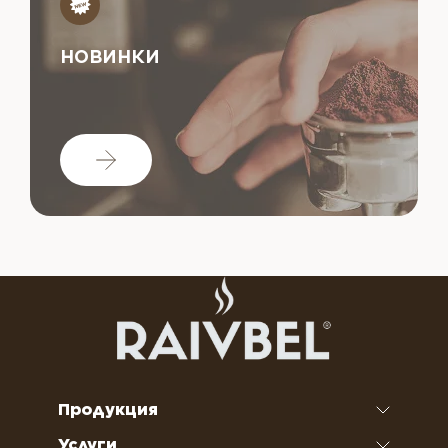
НОВИНКИ
Продукция
Услуги
Кофе