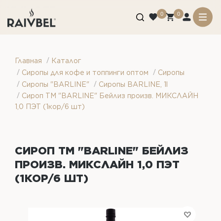
0
0
/
Главная
Каталог
/
/
Сиропы для кофе и топпинги оптом
Сиропы
/
/
Сиропы "BARLINE"
Сиропы BARLINE, 1l
/
Сироп ТМ "BARLINE" Бейлиз произв. МИКСЛАЙН
1,0 ПЭТ (1кор/6 шт)
СИРОП ТМ "BARLINE" БЕЙЛИЗ
ПРОИЗВ. МИКСЛАЙН 1,0 ПЭТ
(1КОР/6 ШТ)