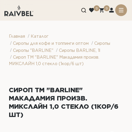
0
0
/
Главная
Каталог
/
/
Сиропы для кофе и топпинги оптом
Сиропы
/
/
Сиропы "BARLINE"
Сиропы BARLINE, 1l
/
Сироп ТМ "BARLINE" Макадамия произв.
МИКСЛАЙН 1,0 стекло (1кор/6 шт)
СИРОП ТМ "BARLINE"
МАКАДАМИЯ ПРОИЗВ.
МИКСЛАЙН 1,0 СТЕКЛО (1КОР/6
ШТ)