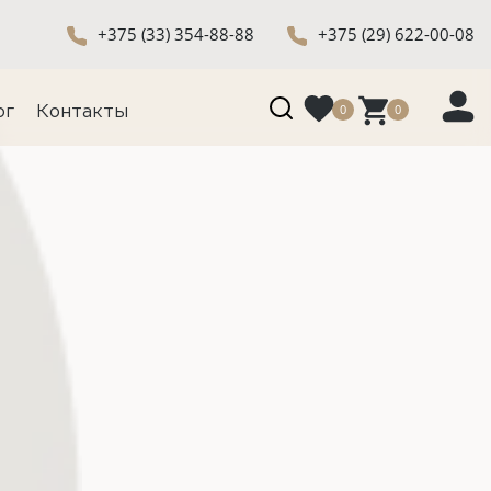
+375 (33) 354-88-88
+375 (29) 622-00-08
0
0
ог
Контакты