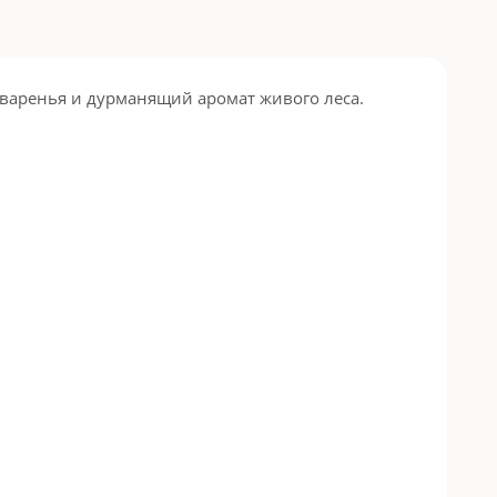
варенья и дурманящий аромат живого леса.