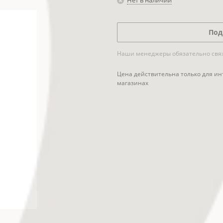
Нет в наличии
Под
Наши менеджеры обязательно свяжу
Цена действительна только для ин
магазинах