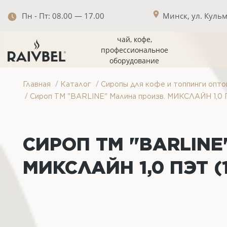
Пн - Пт: 08.00 — 17.00
Минск, ул. Кульма
чай, кофе,
профессиональное
оборудование
/
/
Главная
Каталог
Сиропы для кофе и топпинги опто
/
Сироп ТМ "BARLINE" Малина произв. МИКСЛАЙН 1,0 
СИРОП ТМ "BARLINE
МИКСЛАЙН 1,0 ПЭТ (