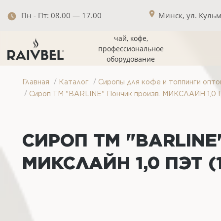
Пн - Пт: 08.00 — 17.00
Минск, ул. Кульма
чай, кофе,
профессиональное
оборудование
/
/
Главная
Каталог
Сиропы для кофе и топпинги опто
/
Сироп ТМ "BARLINE" Пончик произв. МИКСЛАЙН 1,0 
СИРОП ТМ "BARLINE
МИКСЛАЙН 1,0 ПЭТ (