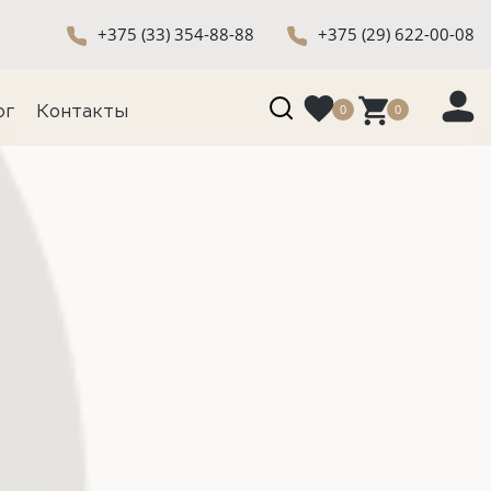
+375 (33) 354-88-88
+375 (29) 622-00-08
0
0
ог
Контакты