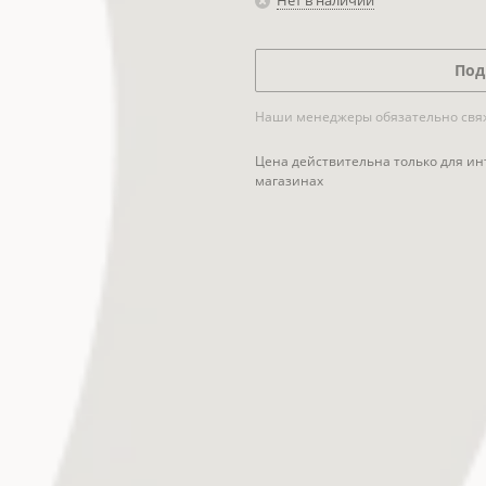
Нет в наличии
Под
Наши менеджеры обязательно свяжу
Цена действительна только для ин
магазинах