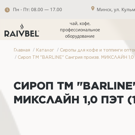
Пн - Пт: 08.00 — 17.00
Минск, ул. Кульма
чай, кофе,
профессиональное
оборудование
/
/
Главная
Каталог
Сиропы для кофе и топпинги опто
/
Сироп ТМ "BARLINE" Сангрия произв. МИКСЛАЙН 1,0 
СИРОП ТМ "BARLINE
МИКСЛАЙН 1,0 ПЭТ (