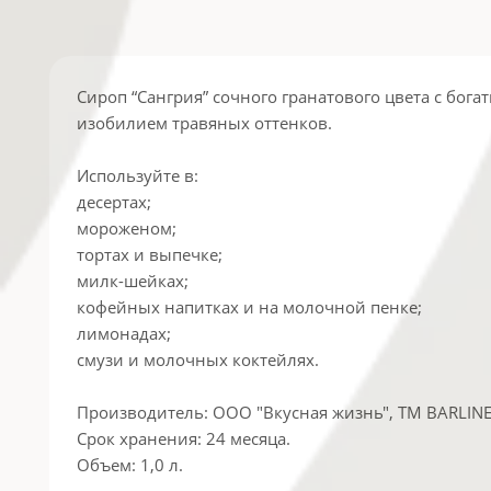
Сироп “Сангрия” сочного гранатового цвета с бо
изобилием травяных оттенков.
Используйте в:
десертах;
мороженом;
тортах и выпечке;
милк-шейках;
кофейных напитках и на молочной пенке;
лимонадах;
смузи и молочных коктейлях.
Производитель: ООО "Вкусная жизнь", ТМ BARLINE,
Срок хранения: 24 месяца.
Объем: 1,0 л.