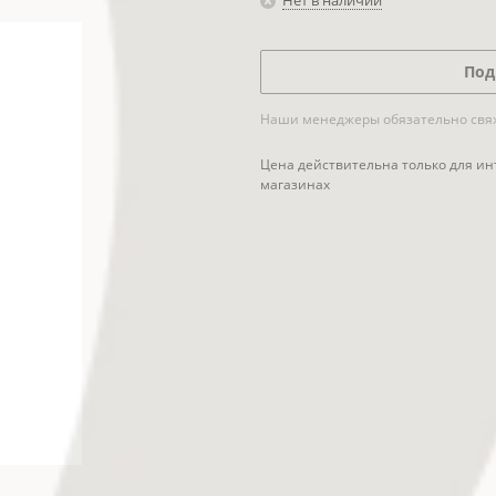
Нет в наличии
Под
Наши менеджеры обязательно свяжу
Цена действительна только для ин
магазинах