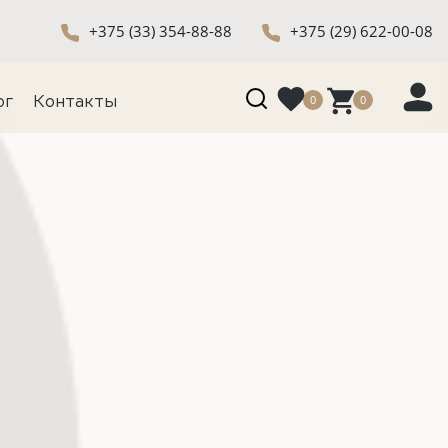
+375 (33) 354-88-88
+375 (29) 622-00-08
0
0
ог
Контакты