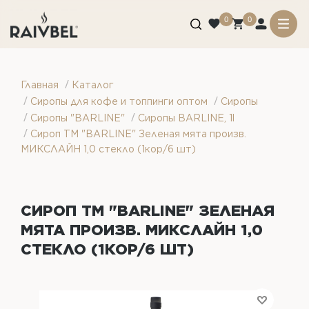
0
0
/
Главная
Каталог
/
/
Сиропы для кофе и топпинги оптом
Сиропы
/
/
Сиропы "BARLINE"
Сиропы BARLINE, 1l
/
Сироп ТМ "BARLINE" Зеленая мята произв.
МИКСЛАЙН 1,0 стекло (1кор/6 шт)
СИРОП ТМ "BARLINE" ЗЕЛЕНАЯ
МЯТА ПРОИЗВ. МИКСЛАЙН 1,0
СТЕКЛО (1КОР/6 ШТ)