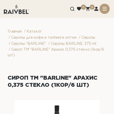
0
0
/
Главная
Каталог
/
/
Сиропы для кофе и топпинги оптом
Сиропы
/
/
Сиропы "BARLINE"
Сиропы BARLINE, 375 ml
/
Сироп ТМ "BARLINE" Арахис 0,375 стекло (1кор/6
шт)
СИРОП ТМ "BARLINE" АРАХИС
0,375 СТЕКЛО (1КОР/6 ШТ)