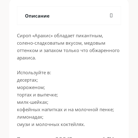
Описание
Сироп «Арахис» обладает пикантным,
солено-сладковатым вкусом, медовым
оттенком и запахом только что обжаренного
арахиса.
Используйте в:
десертах;
мороженом;
тортах и выпечке;
милк-шейках;
кофейных напитках и на молочной пенке;
лимонадах;
смузи и молочных коктейлях.