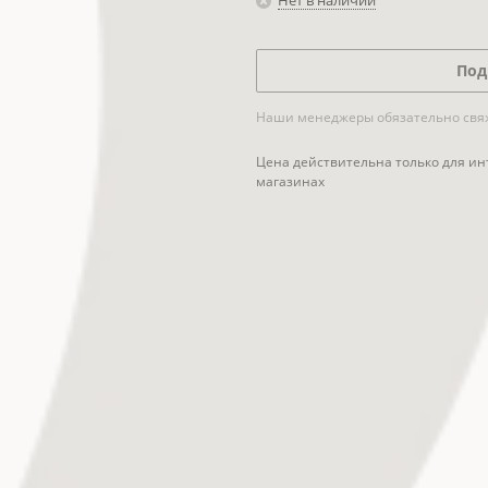
Нет в наличии
Под
Наши менеджеры обязательно свяжу
Цена действительна только для ин
магазинах