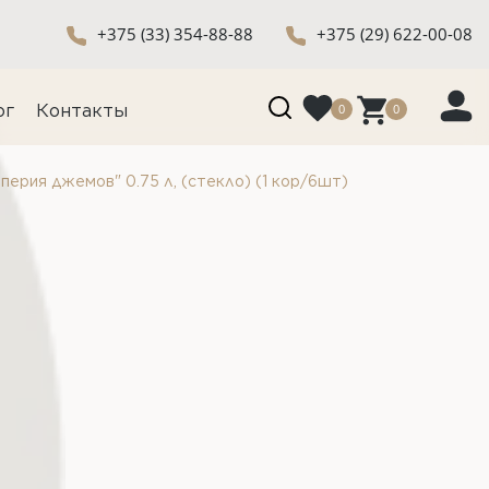
+375 (33) 354-88-88
+375 (29) 622-00-08
0
0
ог
Контакты
ерия джемов" 0.75 л, (стекло) (1 кор/6шт)