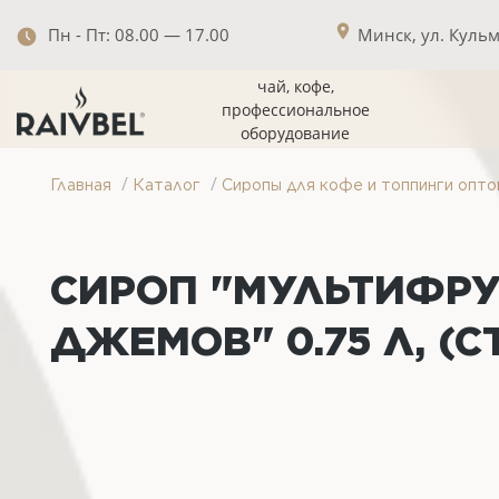
Пн - Пт: 08.00 — 17.00
Минск, ул. Кульма
чай, кофе,
профессиональное
оборудование
/
/
Главная
Каталог
Сиропы для кофе и топпинги опто
СИРОП "МУЛЬТИФРУ
ДЖЕМОВ" 0.75 Л, (С