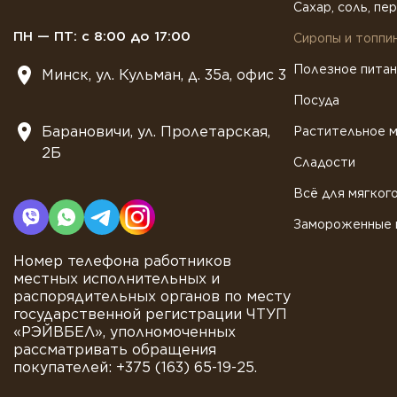
Сахар, соль, пе
ПН — ПТ: с 8:00 до 17:00
Сиропы и топпи
Полезное пита
Минск, ул. Кульман, д. 35а, офис 3
Посуда
Барановичи, ул. Пролетарская,
Растительное 
2Б
Сладости
Всё для мягког
Замороженные 
Номер телефона работников
местных исполнительных и
распорядительных органов по месту
государственной регистрации ЧТУП
«РЭЙВБЕЛ», уполномоченных
рассматривать обращения
покупателей: +375 (163) 65-19-25.